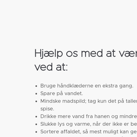
Hjælp os med at væ
ved at:
Bruge håndklæderne en ekstra gang.
Spare på vandet.
Mindske madspild; tag kun det på tall
spise.
Drikke mere vand fra hanen og mindre
Slukke lys og varme, når der ikke er b
Sortere affaldet, så mest muligt kan g