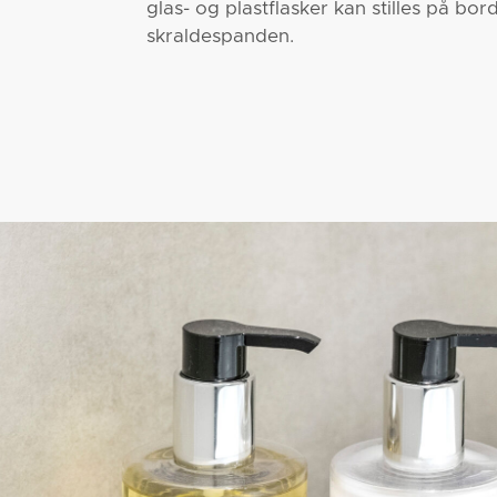
glas- og plastflasker kan stilles på bor
skraldespanden.