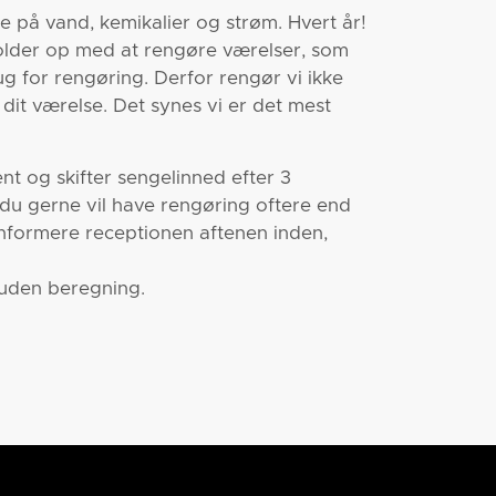
 på vand, kemikalier og strøm. Hvert år!
 holder op med at rengøre værelser, som
ug for rengøring. Derfor rengør vi ikke
dit værelse. Det synes vi er det mest
nt og skifter sengelinned efter 3
 du gerne vil have rengøring oftere end
 informere receptionen aftenen inden,
 uden beregning.