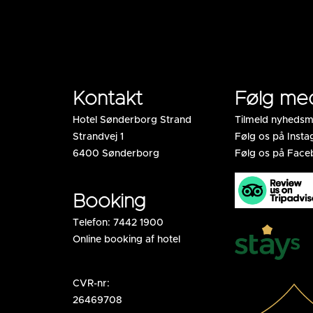
Kontakt
Følg me
Hotel Sønderborg Strand
Tilmeld nyhedsm
Strandvej 1
Følg os på Inst
6400 Sønderborg
Følg os på Fac
Booking
Telefon:
7442 1900
Online booking af hotel
CVR-nr:
26469708