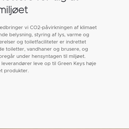
iljøet
dbringer vi CO2-påvirkningen af klimaet
e belysning, styring af lys, varme og
relser og toiletfaciliteter er indrettet
 toiletter, vandhaner og brusere, og
oregår under hensyntagen til miljøet.
 leverandører leve op til Green Keys høje
t produkter.