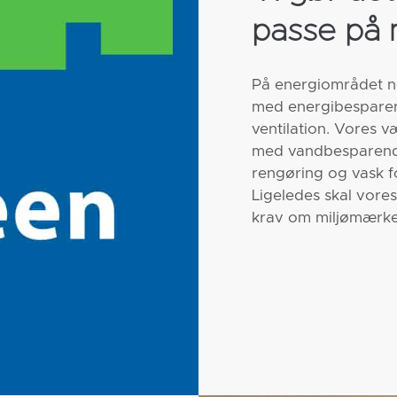
passe på m
På energiområdet ne
med energibesparend
ventilation. Vores væ
med vandbesparende
rengøring og vask f
Ligeledes skal vores
krav om miljømærke