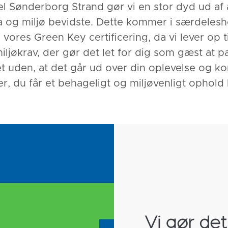
el Sønderborg Strand gør vi en stor dyd ud af 
a og miljø bevidste. Dette kommer i særdeleshe
i vores Green Key certificering, da vi lever op t
iljøkrav, der gør det let for dig som gæst at p
et uden, at det går ud over din oplevelse og ko
r, du får et behageligt og miljøvenligt ophold
Vi gør det