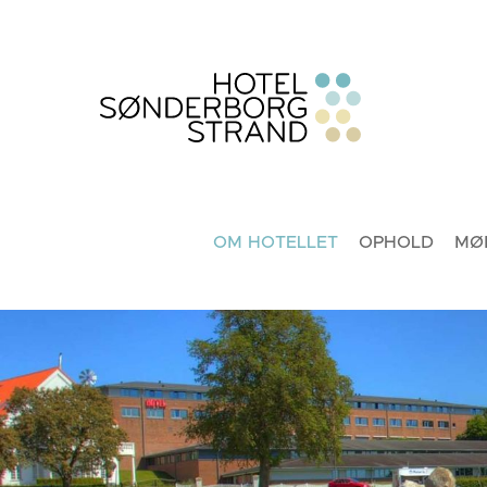
OM HOTELLET
OPHOLD
MØ