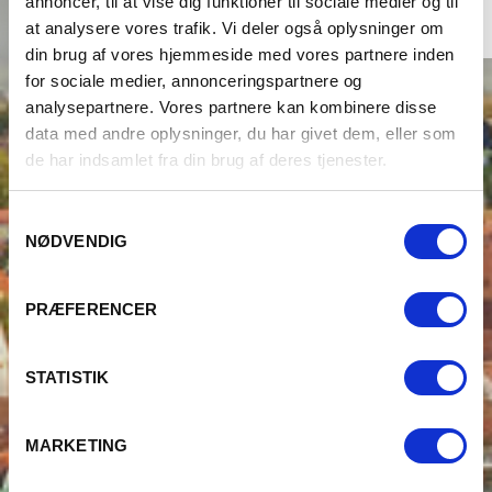
annoncer, til at vise dig funktioner til sociale medier og til
at analysere vores trafik. Vi deler også oplysninger om
din brug af vores hjemmeside med vores partnere inden
for sociale medier, annonceringspartnere og
analysepartnere. Vores partnere kan kombinere disse
data med andre oplysninger, du har givet dem, eller som
de har indsamlet fra din brug af deres tjenester.
Samtykkevalg
NØDVENDIG
PRÆFERENCER
STATISTIK
MARKETING